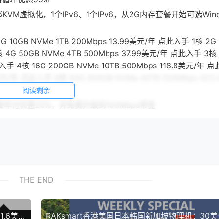
，全部KVM虚拟化，1个IPv6、1个IPv6，从2G内存套餐开始可选Win
10GB NVMe 1TB 200Mbps 13.99美元/年 点此入手 1核 2G 
 4G 50GB NVMe 4TB 500Mbps 37.99美元/年 点此入手 3核
入手 4核 16G 200GB NVMe 10TB 500Mbps 118.8美元/年 
5美元/年 点此入手 6核 64G 800GB NVMe 40TB 500Mbps 423
阅读剩余
套餐年付优惠20%，并免费升级到100Mbps带宽
餐年付优惠32%，并升级100M带宽，有效期到10月20日
CAMD套餐，全部1个IPv4、/64 IPv6：
10GB NVMe 500GB 100Mbps 25.83美元/年 点此购买 1核 
此购买 2核 4G 50GB NVMe 2TB 100Mbps 61.87美元/年 点此购
年 点此购买 4核 16G 200GB NVMe 5TB 100Mbps 472.59美元
THE END
HDD套餐优惠年付优惠50%
三网往返直连，KVM虚拟化，除常见的Linux系统外还可选Window
hosteons优惠码OpenVZ架构12美元年 KVM架构21.6美元年 洛杉矶纽约机房 附注册教程