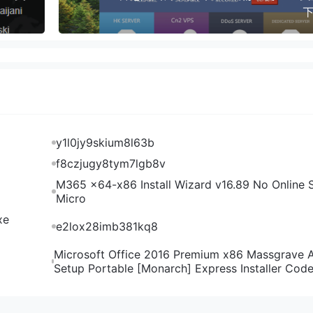
下
 1核 1.5G 10GB SSD 1TB 200Mbps 1个 1个 12.99美元/
20美元/年 点此购买 2核 4G 50GB SSD 4TB 500Mbps 1个 1个 3
1个 1个 65.5美元/年 点此购买 4核 16G 200GB SSD 10TB 500
SD 20TB 500Mbps 2个 6个 240.5美元/年 点此购买 6核 64G
点此购买
盘，洛杉矶机房，普通三网往返直连，KVM虚拟化，除常见的Linux系
一样：
y1l0jy9skium8l63b
 1核 2G 50GB HDD 2TB 500Mbps 1个 1个 20美元/年 点此
f8czjugy8tym7lgb8v
/年 点此购买 3核 8G 200GB HDD 8TB 500Mbps 1个 1个 55
M365 x64-x86 Install Wizard v16.89 No Online S
个 2个 105美元/年 点此购买 5核 32G 800GB HDD 20TB 500M
Micro
 4TB 500Mbps 1个 1个 26美元/年 点此购买 2核 4G 400GB
xe
e2lox28imb381kq8
G 900GB HDD 16TB 500Mbps 1个 1个 76美元/年 点此购买
置和价格，大家先入手，然后点此在LET回帖，留言您的订单号
Microsoft Office 2016 Premium x86 Massgrave 
Setup Portable [Monarch] Express Installer Cod
单号，VPS小学生帮您回帖。
KVM套餐优惠20%
VM套餐优惠20%