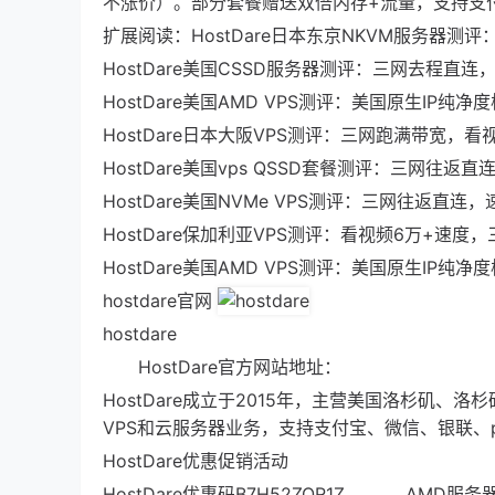
不涨价）。部分套餐赠送双倍内存+流量，支持支付
扩展阅读：HostDare日本东京NKVM服务器测
HostDare美国CSSD服务器测评：三网去程直连，回
HostDare美国AMD VPS测评：美国原生IP纯
HostDare日本大阪VPS测评：三网跑满带宽，看
HostDare美国vps QSSD套餐测评：三网往返
HostDare美国NVMe VPS测评：三网往返
HostDare保加利亚VPS测评：看视频6万+
HostDare美国AMD VPS测评：美国原生IP纯
hostdare官网
hostdare
HostDare官方网站地址：
HostDare成立于2015年，主营美国洛杉矶、洛
VPS和云服务器业务，支持支付宝、微信、银联、pa
HostDare优惠促销活动
HostDare优惠码B7H52ZQR1Z AMD服务