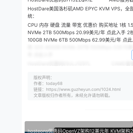
HostDare美国洛杉矶AMD EPYC KVM VPS
统：
CPU 内存 硬盘 流量 带宽 优惠价 购买地址 1核 1.5G 
NVMe 2TB 500Mbps 20.99美元/年 点此入手 2核
100GB NVMe 6TB 500Mbps 62.99美元/年 点此
核 32G 400GB NVMe 20TB 500Mbps 228.1
年 点此入手
HostDare优惠码E9JLJ1Z97L CAMD
HostDare优惠码N2XY9NOUY6 CAMD套
版权声明：
HostDare美国CN2 GIA线路+AMD EPYC处理器
作者：today68
链接：https://www.guzheyun.com/1024.html
CPU 内存 硬盘 流量 带宽 优惠价 购买地址 1核 1.5G 
文章版权归作者所有，未经允许请勿转载。
25GB NVMe 1.2TB 100Mbps 40.11美元/年 点
8G 100GB NVMe 3TB 100Mbps 172.71美元/
买
HostDare优惠码B7H52ZQR1Z SSD/
HostDare美国NVMe VPS，SSD套餐，普通