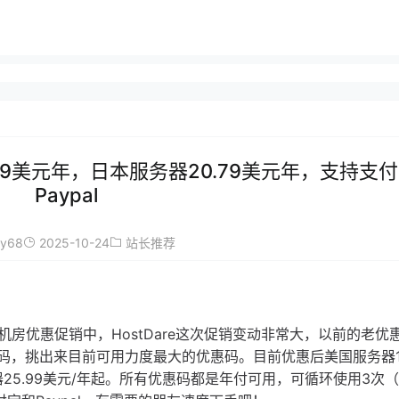
2.99美元年，日本服务器20.79美元年，支持支
Paypal
ay68
2025-10-24
站长推荐
美国机房优惠促销中，HostDare这次促销变动非常大，以前的老优
码，挑出来目前可用力度最大的优惠码。目前优惠后美国服务器12
器25.99美元/年起。所有优惠码都是年付可用，可循环使用3次（