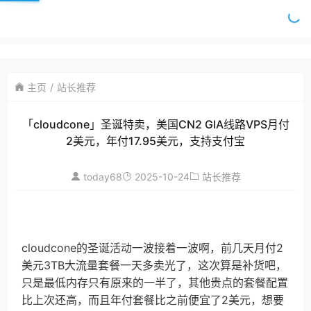
主页
站长推荐
「cloudcone」圣诞特卖，美国CN2 GIA线路VPS月付
2美元，年付17.95美元，支持支付宝
today68
2025-10-24
站长推荐
cloudcone的圣诞活动一波接着一波啊，前几天月付2
美元3TB大流量套餐一天多卖光了，这次算是补货吧，
只是最低内存只有原来的一半了，其他贵点的套餐配置
比上次还高，而且年付套餐比之前便宜了2美元，想要