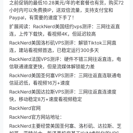
之前促销的最低10.28美元/年的老套餐也有货，购买72
小时内可以免费换IP，送双倍流量，支持支付宝和
Paypal，有需要的速度下手了！
扩展阅读：RackNerd美国纽约vps测评：三网往返直
连，上传下载快，看视频4K，但延迟较高
RackNerd美国洛杉矶VPS测评：解锁Tiktok三网直
连，建站看视频首选，已稳定运行300多天
RackNerd法国VPS测评：硬件不错三网往返直连，电
信联通速度更快，但是流媒体解锁能力差
RackNerd美国圣何塞VPS测评：三网往返直连联通电
信延迟低，看视频16万+速度
RackNerd美国达拉斯VPS测评：三网往返直连速度
快，移动稳定8万+速度看视频稳定
RackNerd官网
RackNerd官方网站地址：
RackNerd主要经营美国圣何塞、洛杉矶、达拉斯、芝