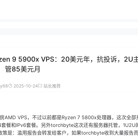
yzen 9 5900x VPS：20美元年，抗投诉，2
管85美元月
ay68
2025-10-24
站长推荐
房AMD VPS，不过以前都是Ryzen 7 5800x处理器，这次全
v4套餐和IPv6套餐。另外torchbyte这次还有服务器托管，1U2
A政策是：滥用报告会转发给客户，如果torchbyte收到大量报告