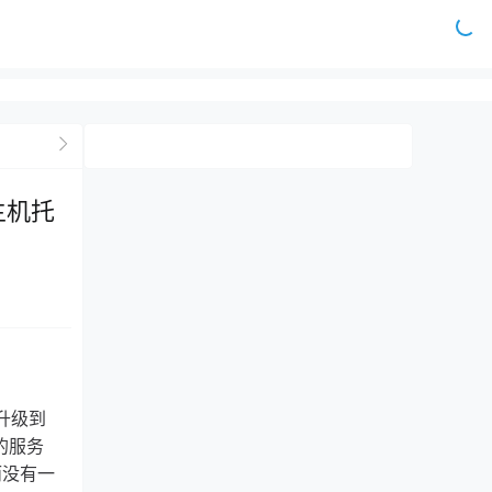
U主机托
部升级到
U的服务
而没有一