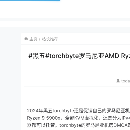
主页
站长推荐
#黑五#torchbyte罗马尼亚AMD R
tod
2024年黑五torchbyte还是促销自己的罗马尼亚机
Ryzen 9 5900x，全部KVM虚拟化，还是分为IP
器都可以托管。torchbyte的罗马尼亚机房DMC