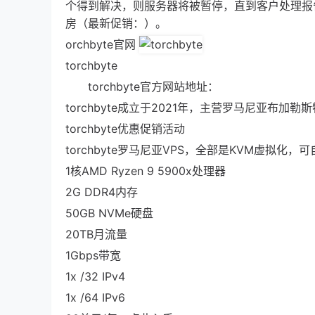
个得到解决，则服务器将被暂停，直到客户处理报告。
房（最新促销：）。
orchbyte官网
torchbyte
torchbyte官方网站地址：
torchbyte成立于2021年，主营罗马尼亚布
torchbyte优惠促销活动
torchbyte罗马尼亚VPS，全部是KVM虚拟化，
1核AMD Ryzen 9 5900x处理器
2G DDR4内存
50GB NVMe硬盘
20TB月流量
1Gbps带宽
1x /32 IPv4
1x /64 IPv6