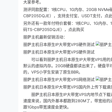
大家参考。
测评同款配置：1核CPU、1G内存、20GB NVMe硬
CBP205DQJE），支持支付宝、USDT支付，点
另外还有一款年付特价套餐：1核CPU、1G内存、10G
码TS-CBP205DQJE），点此购买
丽萨主机最新促销活动：
丽萨主机日本原生IP大带宽VPS硬件测试
丽萨主机日本原生IP大带宽VPS硬件测试
可以看到丽萨主机日本原生IP大带宽VPS用的是E5
默认的虚拟内存。20GB硬盘都读出来了，硬盘平均
的，VPS小学生安装了原生BBR。
丽萨主机日本原生IP大带宽VPS网络测试
丽萨主机日本原生IP大带宽VPS国内外上传下载速
丽萨主机日本原生IP大带宽VPS内地节点下载
速度来说，国内外基本都跑到280M了，带宽给的还
跟1Gbps带宽速度会更快。