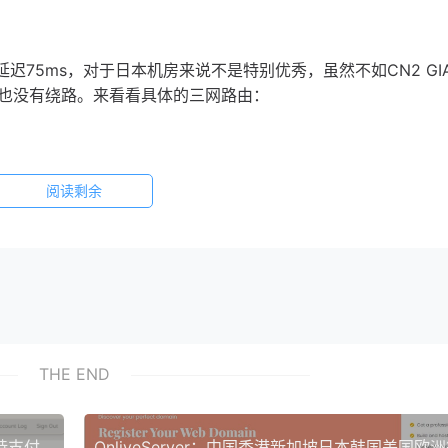
75ms，对于日本机房来说不是特别优秀，虽然不如CN2 GI
也没有绕路。来看看具体的三网路由：
阅读剩余
THE END
#双十一#cloudcone美国VPS：10.99美元年，支持支付宝Paypal，新用户7天退款保证