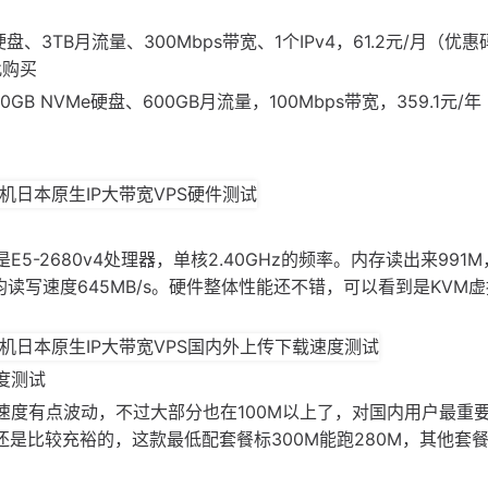
盘、3TB月流量、300Mbps带宽、1个IPv4，61.2元/月（优惠码
此购买
B NVMe硬盘、600GB月流量，100Mbps带宽，359.1元/
-2680v4处理器，单核2.40GHz的频率。内存读出来991
读写速度645MB/s。硬件整体性能还不错，可以看到是KVM
度测试
速度有点波动，不过大部分也在100M以上了，对国内用户最重
是比较充裕的，这款最低配套餐标300M能跑280M，其他套餐