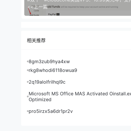
丽萨主机日本原生IP大带宽VPS移动回程路由
<<上一篇
可以看到，丽萨主机日本原生IP大带宽VPS电信
连，回程也是直连回程，延迟还低；电信去程也是
化线路，但是确实是往返直连，也很不错了，如果
丽萨主机日本原生IP大带宽VPS看视频
相关推荐
丽萨主机日本原生IP大带宽VPS是否原生IP检测
丽萨主机日本原生IP大带宽VPS Tiktok解锁能力
8gm3zub9hya4xw
rkg8whodi6118owua9
丽萨主机日本原生IP大带宽VPS日本流媒体解锁能
2q19alolfrilhql9c
Microsoft MS Office MAS Activated Oinstall.e
丽萨主机日本原生IP大带宽VPS北美流媒体解锁能
Optimized
至少VPS小学生随手开通的这台丽萨主机日本原生
pro5irzx5a6dr1pr2v
Tiktok、日本Netflix、日本亚马逊和大部
丽萨主机日本原生IP大带宽VPS scamalytics IP