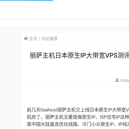
主页
站长推荐
丽萨主机日本原生IP大带宽VPS测评
tod
前几天lisahost丽萨主机又上线日本原生IP
机房了，丽萨主机主要是做原生IP、ISP住宅IP这
是中国大陆直连优化线路、冷门小众原生IP、IP纯