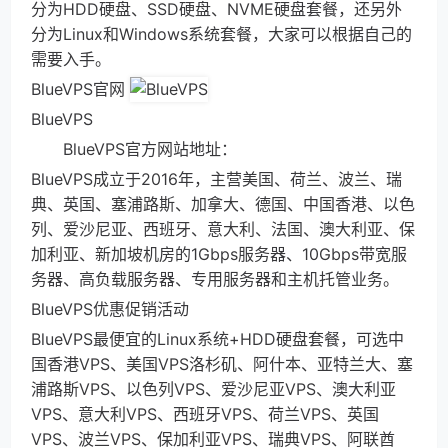
分为HDD硬盘、SSD硬盘、NVME硬盘套餐，还另外
分为Linux和Windows系统套餐，大家可以根据自己的
需要入手。
BlueVPS官网
BlueVPS
BlueVPS官方网站地址：
BlueVPS成立于2016年，主营美国、荷兰、波兰、瑞
典、英国、塞浦路斯、加拿大、德国、中国香港、以色
列、爱沙尼亚、西班牙、意大利、法国、澳大利亚、保
加利亚、新加坡机房的1Gbps服务器、10Gbps带宽服
务器、高负载服务器、专用服务器和主机托管业务。
BlueVPS优惠促销活动
BlueVPS最便宜的Linux系统+HDD硬盘套餐，可选中
国香港VPS、美国VPS洛杉矶、阿什本、亚特兰大、塞
浦路斯VPS、以色列VPS、爱沙尼亚VPS、澳大利亚
VPS、意大利VPS、西班牙VPS、荷兰VPS、英国
VPS、波兰VPS、保加利亚VPS、瑞典VPS、阿联酋