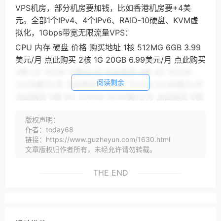
VPS机房，部分机房要加钱，比如香港机房要+4美
元。全部1个IPv4、4个IPv6、RAID-10硬盘、KVM虚
拟化，1Gbps带宽无限流量VPS：
CPU 内存 硬盘 价格 购买地址 1核 512MG 6GB 3.99
美元/月 点此购买 2核 1G 20GB 6.99美元/月 点此购买
3核 2G 30GB 12美元/月 点此购买 4核 4G 100GB
阅读剩余
24.99美元/月 点此购买 4核 6G 150GB 29.99美元/月
点此购买 6核 8G 200GB 34.99美元/月 点此购买 6核
12G 300GB 44.99美元/月 点此购买 BlueVPS机房测
版权声明：
试
作者：today68
BlueVPS所有机房测速地址：
链接：https://www.guzheyun.com/1630.html
文章版权归作者所有，未经允许请勿转载。
THE END