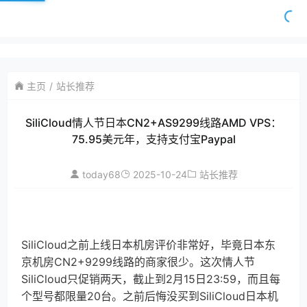
主页
站长推荐
SiliCloud情人节日本CN2+AS9299线路AMD VPS：
75.95美元年，支持支付宝Paypal
today68
2025-10-24
站长推荐
SiliCloud之前上线日本机房评价非常好，毕竟日本东
京机房CN2+9299线路的商家很少。这次情人节
SiliCloud只促销两天，截止到2月15日23:59，而且每
个型号都限量20台。之前后悔没买到SiliCloud日本机