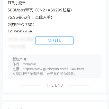
1TB月流量
500Mbps带宽（CN2+AS9299线路）
75.95美元/年，点此入手：
2核EPYC 7302
6G DDR4内存
40GB SSD硬盘
阅读剩余
1TB月流量
500Mbps带宽（CN2+AS9299线路）
版权声明：
82.3美元/年，点此入手：
作者：today68
SiliCloud机房测试
链接：https://www.guzheyun.com/1846.html
文章版权归作者所有，未经允许请勿转载。
SiliCloud日本东京GIA混合线路测试IP及测速文件：
THE END