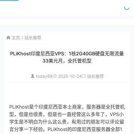
主页
站长推荐
PLiKhost印度尼西亚VPS：1核2G40GB硬盘无限流量
33美元月，全托管机型
today68
2025-10-24
站长推荐
PLiKhost是个印度尼西亚本土商家，服务器是全托管机
型，但是也很贵，但是也一直经营这么多年了，VPS小
学生是不明白为什么这么贵，有用过的朋友可以评论留
言分享一下经验。PLiKhost的印度尼西亚服务器全部1