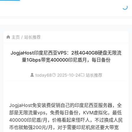
主页
站长推荐
JogjaHost印度尼西亚VPS：2核4G40GB硬盘无限流
量1Gbps带宽400000印尼盾月，每日备份
today68
2025-10-24
站长推荐
JogjaHost免安装费促销自己的印度尼西亚服务器，全
部是无限流量vps，免费每日备份，KVM虚拟化，最低
400000印尼盾/月，价格看起来怪吓人，不过换成人民
币也就勉强200元/月，对于需要印尼机房还要大带宽