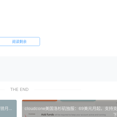
阅读剩余
THE END
Kuroit六周年：日本新加坡美国英国荷兰机房2.4英镑月起，支持支付宝Paypal
下