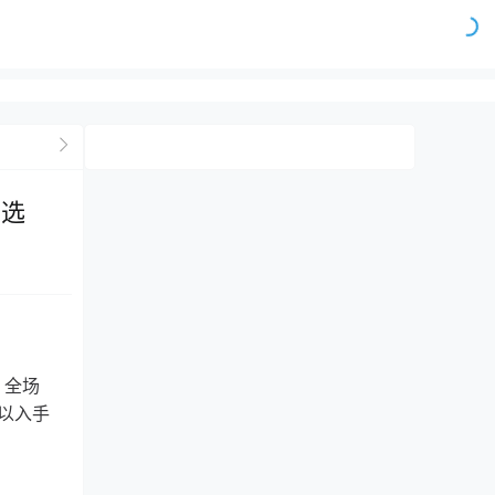
可选
，全场
可以入手