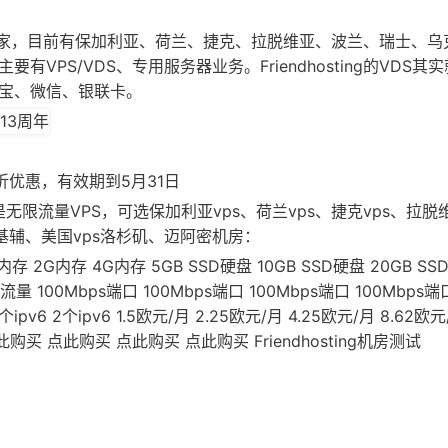
洲VPS商家，目前有保加利亚、荷兰、捷克、拉脱维亚、波兰、瑞士、
VPS/VDS、专用服务器业务。Friendhosting的VDS其
付宝、微信、银联卡。
折优惠，有效期到5月31日
且全部是无限流量VPS，可选保加利亚vps、荷兰vps、捷克vps、拉脱
夫、基辅、美国vps洛杉矶、迈阿密机房：
G内存 2G内存 4G内存 5GB SSD硬盘 10GB SSD硬盘 20GB S
 100Mbps端口 100Mbps端口 100Mbps端口 100Mbps端
6 2个ipv6 2个ipv6 1.5欧元/月 2.25欧元/月 4.25欧元/月 8.62欧元/
 点此购买 点此购买 点此购买 点此购买 Friendhosting机房测试