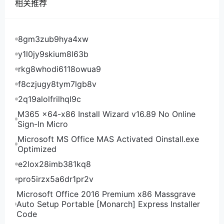
相关推荐
对于美国洛杉矶机房来说表现一般，但是应该也没有绕
路。来看看具体的三网路由：
8gm3zub9hya4xw
cloudcone美国SC2套餐电信去程
y1l0jy9skium8l63b
rkg8whodi6118owua9
cloudcone美国SC2套餐电信回程
f8czjugy8tym7lgb8v
2q19alolfrilhql9c
cloudcone美国SC2套餐联通去程
M365 x64-x86 Install Wizard v16.89 No Online
Sign-In Micro
Microsoft MS Office MAS Activated Oinstall.exe
cloudcone美国SC2套餐联通回程
Optimized
e2lox28imb381kq8
cloudcone美国SC2套餐移动去程
pro5irzx5a6dr1pr2v
Microsoft Office 2016 Premium x86 Massgrave
cloudcone美国SC2套餐移动回程
Auto Setup Portable [Monarch] Express Installer
Code
可以看到，cloudcone美国SC2套餐依然是祖传洛