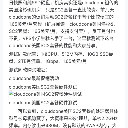
日快照和纯SSD硬盘，机房其实还是cloudcone祖传的
美国洛杉矶机房，只是SC2套餐一直比较贵。前几天
cloudcone的促销活动SC2套餐终于有个比较便宜的
1.65美元/月套餐（扩展阅读：cloudcone美国洛杉矶
SC2套餐：1.65美元/月，支持支付宝），反正月付也
不贵，VPS小学生就入手了一台，这里就测试下这台
cloudcone美国SC2套餐的性能和大家分享。
测试同款配置：1核CPU、512M内存、10GB SSD硬
盘、2TB月流量、1Gbps、1.65美元/月
测试同款购买地址：
cloudcone最新促销活动：
cloudcone美国SC2套餐硬件测试
cloudcone美国SC2套餐硬件测试
可以看到，cloudcone美国SC2套餐的处理器具体
型号被母机隐藏了，大概率是E3处理器，单核2.2GHz
频率。内存读出来480M，没有默认的SWAP内存，大