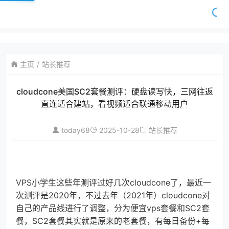
主页
站长推荐
cloudcone美国SC2套餐测评：硬盘读写快，三网往返
直连适合建站，看视频适合联通移动用户
today68
2025-10-28
站长推荐
VPS小学生这些年测评过好几次cloudcone了，最近一
次测评是2020年，不过去年（2021年）cloudcone对
自己的产品线进行了调整，分为便宜vps套餐和SC2套
餐，SC2套餐其实就是原来的老套餐，有每日备份+每