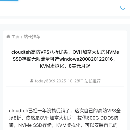
主页
站长推荐
cloudteh高防VPS八折优惠，OVH加拿大机房NVMe
SSD存储无限流量可选windows200820122016，
KVM虚拟化，8美元月起
today68
2025-10-28
站长推荐
cloudteh已经一年没搞促销了，这次自己的高防VPS全
场8折，依然是OVH加拿大机房，提供600G DDOS防
御，NVMe SSD存储，KVM虚拟化，可以安装自己的