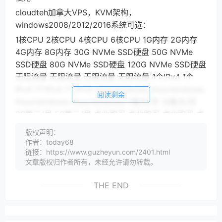
cloudteh加拿大VPS，KVM架构，
windows2008/2012/2016系统可选：
1核CPU 2核CPU 4核CPU 6核CPU 1G内存 2G内存
4G内存 8G内存 30G NVMe SSD硬盘 50G NVMe
SSD硬盘 80G NVMe SSD硬盘 120G NVMe SSD硬盘
无限流量 无限流量 无限流量 无限流量 1个IPv4 1个
IPv4 1个IPv4 1个IPv4 linux/windows linux/windows
阅读剩余
linux/windows linux/windows 7美元/月 14美元/月
28美元/月 56美元/月 点此购买 点此购买 点此购买 点
此购买
版权声明：
以上为使用8优惠码后的价格
作者：today68
链接：https://www.guzheyun.com/2401.html
文章版权归作者所有，未经允许请勿转载。
THE END