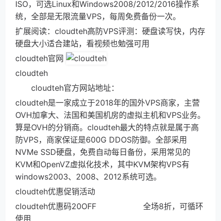
ISO，可选Linux和Windows2008/2012/2016操作系
统，全部是无限流量VPS，每周免费备份一次。
扩展阅读：cloudteh高防VPS评测：硬盘读写快，内存
硬盘大小适合建站，看视频也勉强可用
cloudteh官网
cloudteh
cloudteh官方网站地址：
cloudteh是一家成立于2018年的国外VPS商家，主营
OVH加拿大、法国和美国机房的虚拟主机和VPS业务。
算是OVH的分销商。cloudteh最大的特点就是属于高
防VPS，商家保证是600G DDOS防御。全部采用
NVMe SSD硬盘，免费自动每日备份，采用常见的
KVM和OpenVZ虚拟化技术，其中KVM架构VPS有
windows2003、2008、2012系统可选。
cloudteh优惠促销活动
cloudteh优惠码20OFF 全场8折，可循环
使用