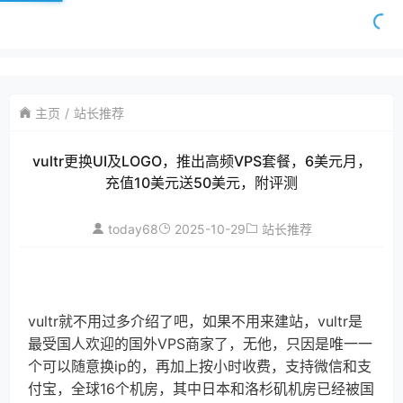
主页
站长推荐
vultr更换UI及LOGO，推出高频VPS套餐，6美元月，
充值10美元送50美元，附评测
today68
2025-10-29
站长推荐
vultr就不用过多介绍了吧，如果不用来建站，vultr是
最受国人欢迎的国外VPS商家了，无他，只因是唯一一
个可以随意换ip的，再加上按小时收费，支持微信和支
付宝，全球16个机房，其中日本和洛杉矶机房已经被国