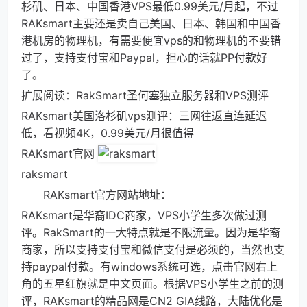
杉矶、日本、中国香港VPS最低0.99美元/月起，不过
RAKsmart主要还是卖自己美国、日本、韩国和中国香
港机房的物理机，有需要便宜vps的和物理机的不要错
过了，支持支付宝和Paypal，担心的话就PP付款好
了。
扩展阅读：RakSmart圣何塞独立服务器和VPS测评
RAKsmart美国洛杉矶vps测评：三网往返直连延迟
低，看视频4K，0.99美元/月很值得
RAKsmart官网
raksmart
RAKsmart官方网站地址：
RAKsmart是华裔IDC商家，VPS小学生多次做过测
评。RakSmart的一大特点就是不限流量。因为是华裔
商家，所以支持支付宝和微信支付是必须的，当然也支
持paypal付款。有windows系统可选，点击官网右上
角的五星红旗就是中文页面。根据VPS小学生之前的测
评，RAKsmart的精品网是CN2 GIA线路，大陆优化是