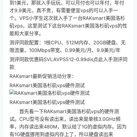
到1美元，那就入手玩玩，可以月付也可以年付，年付
才9.9美元，真不贵，有需要便宜vps的可以入手一
个。VPS小学生这次就入手了一台RAKsmart美国洛杉
矶vps，这里测试下这台RAKsmart美国洛杉矶vps的性
能和大家分享。
测评同款配置：1核CPU、512M内存、20GB硬盘、无
限流量、100Mbps带宽、0.99美元/月、9.9美元/年
测评同款优惠码SVLAVPS512-0.99dis点此入手测评同
款
RAKsmart最新促销活动分享：
RAKsmart美国洛杉矶vps硬件测试
RAKsmart美国洛杉矶vps硬件测试
首先看一下RAKsmart美国洛杉矶vps的硬件测
试。CPU型号没有读出来，读出来是单核3.0GHz频
率，内存读出来480M，默认给了1G的虚拟内存。因为
有1G硬盘挪用到虚拟内存上了，所以硬盘读出来