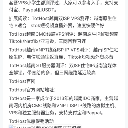
套餐VPS小学生都测评过，大家可以参考入手，支持支
付宝、Paypal和USDT。
扩展阅读：TotHost越南双ISP VPS测评：越南原生住
宅IP适合Tiktok短视频直播外贸，速度快硬件好
TotHost越南CMC线路VPS测评：越南原生IP解锁越南
Tiktok/Netflix/亚马逊，三网回程直连
TotHost越南VNPT线路ISP IP VPS测评：越南ISP住宅
原生IP，电信联通往返直连，Tiktok短视频外贸必备
TotHost越南GT服务器测评：双ISP住宅IP越南流媒体
全解锁，带宽给的多，但三网绕路延迟较高
TotHost官网
TotHost官方网站地址：
TotHost是一家成立于2013年的越南IDC商家，主营越
南河内机房CMC线路和VNPT ISP IP线路的虚拟主机、
VPS和独立服务器业务，支持支付宝和Paypal。
TotHost优惠促销活动