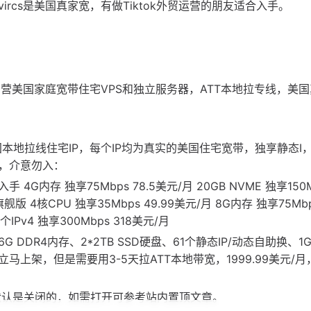
rcs是美国真家宽，有做Tiktok外贸运营的朋友适合入手。
专营美国家庭宽带住宅VPS和独立服务器，ATT本地拉专线，美
的美国本地拉线住宅IP，每个IP均为真实的美国住宅宽带，独享静态I
，介意勿入：
手 4G内存 独享75Mbps 78.5美元/月 20GB NVME 独享150
旗舰版 4核CPU 独享35Mbps 49.99美元/月 8G内存 独享75Mbps
1个IPv4 独享300Mbps 318美元/月
6G DDR4内存、2*2TB SSD硬盘、61个静态IP/动态自助换、1G
上架，但是需要用3-5天拉ATT本地带宽，1999.99美元/月
k运营默认是关闭的，如需打开可参考站内置顶文章。