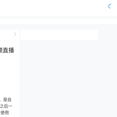
视频直播
”。是自
线之后一
友使用