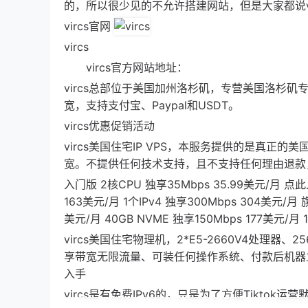
的，所以很少见的不允许搭建网站，但是大家都说vi
vircs官网
vircs
vircs官方网站地址：
vircs总部位于美国加州洛杉矶，专营美国洛杉矶
宽，支持支付宝、Paypal和USDT。
vircs优惠促销活动
vircs美国住宅IP VPS，本服务提供的是真正
宽。不提供任何技术支持，且不支持任何理由退款
入门版 2核CPU 独享35Mbps 35.99美元/月 点此入
163美元/月 1个IPv4 独享300Mbps 304美元/月 
美元/月 40GB NVME 独享150Mbps 177美元/月 
vircs美国住宅物理机，2*E5-2660V4处理器、25
享带宽无限流量、可装任何操作系统、付款后机器立马
入手
vircs是有免费IPv6的，只是为了方便Tikto