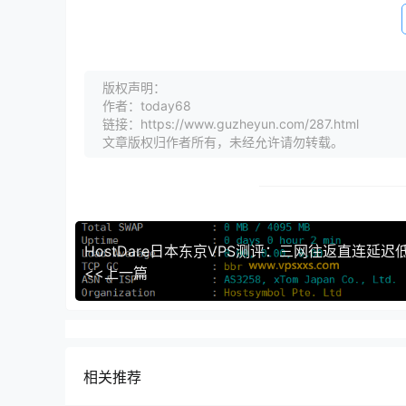
版权声明：
作者：today68
链接：https://www.guzheyun.com/287.html
文章版权归作者所有，未经允许请勿转载。
<<上一篇
相关推荐