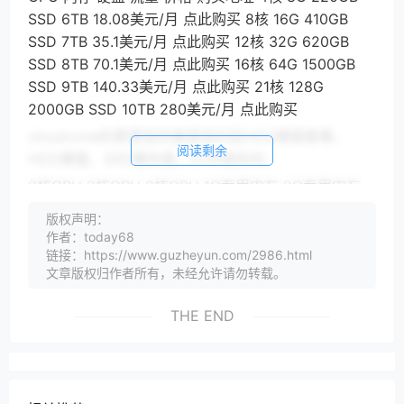
SSD 6TB 18.08美元/月 点此购买 8核 16G 410GB
SSD 7TB 35.1美元/月 点此购买 12核 32G 620GB
SSD 8TB 70.1美元/月 点此购买 16核 64G 1500GB
SSD 9TB 140.33美元/月 点此购买 21核 128G
2000GB SSD 10TB 280美元/月 点此购买
cloudcone的更便宜的美国洛杉矶HDD硬盘套餐，
阅读剩余
HDD硬盘、SSD缓存盘，KVM虚拟化：
2核CPU 2核CPU 2核CPU 1G专用内存 2G专用内存
2G专用内存 55GB硬盘 80GB硬盘 60GB硬盘 3TB月
版权声明：
流量 3TB月流量 2TB月流量 1Gbps带宽 1Gbps带宽
作者：today68
1Gbps带宽 1个IPv4 1个IPv4 1个IPv4 3个IPv6 3个
链接：https://www.guzheyun.com/2986.html
文章版权归作者所有，未经允许请勿转载。
IPv6 3个IPv6 15.5美元/年 27.5美元/年 25.25美元/年
点此入手 点此入手 点此入手
THE END
购买cloudcone需要先充值，充值方法：
cloudcone充值