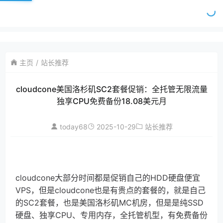
主页
站长推荐
cloudcone美国洛杉矶SC2套餐促销：全托管无限流量
独享CPU免费备份18.08美元月
today68
2025-10-29
站长推荐
cloudcone大部分时间都是促销自己的HDD硬盘便宜
VPS，但是cloudcone也是有贵点的套餐的，就是自己
的SC2套餐，也是美国洛杉矶MC机房，但是是纯SSD
硬盘、独享CPU、专用内存，全托管机型，有免费备份