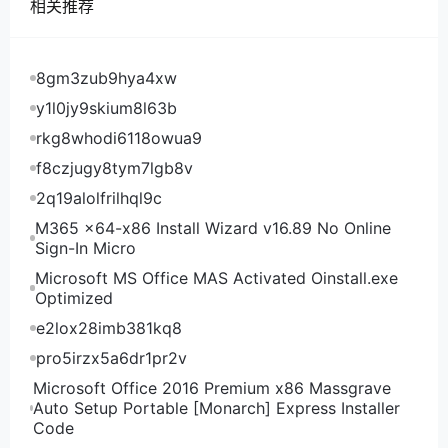
点击右上角的头像，选择Billing，然后再选择Add
相关推荐
funds，这里就可以充值了，可以看到支持paypal和
alipay（支付宝），在输入框那里填写要充值的金额，
然后点击后面绿色的Add就会跳转到充值页面了，建议
8gm3zub9hya4xw
充值自己要购买的套餐的金额再加0.1美元。
y1l0jy9skium8l63b
rkg8whodi6118owua9
f8czjugy8tym7lgb8v
2q19alolfrilhql9c
M365 x64-x86 Install Wizard v16.89 No Online
Sign-In Micro
Microsoft MS Office MAS Activated Oinstall.exe
Optimized
e2lox28imb381kq8
pro5irzx5a6dr1pr2v
Microsoft Office 2016 Premium x86 Massgrave
Auto Setup Portable [Monarch] Express Installer
Code