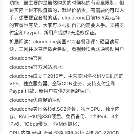
功能，最主要的是虽然购买的时候标的有流量限制，但
是实际上是不限流量的，就是价格贵，有需要的可以入
手，想要便宜套餐的话，cloudcone目前15.5美元/年
的套餐也有货，大家可以根据自己的需要入手。支持支
付宝和Paypal，新用户提供7天退款保证。
扩展阅读：cloudcone美国SC2套餐测评：硬盘读写
快，三网往返直连适合建站，看视频适合联通移动用户
cloudcone官网
cloudcone官方网站地址：
cloudcone成立于2016年，主营美国洛杉矶MC机房的
VPS、独立服务器、全球CDN业务，支持支付宝和
Paypal付款，新用户提供7天退款保证。
cloudcone优惠促销活动
cloudcone美国洛杉矶SC2套餐，独享CPU、独享内
存、RAID-10纯SSD硬盘、免费备份、1个IPv4、3个
IPv6、1Gbps带宽，KVM虚拟化：
CPU 内存 硬盘 流量 价格 购买地址 4核 8G 220GB