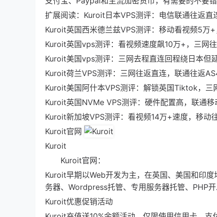
支付宝、Paypal和主流加密货币，有需要的不要
扩展阅读：Kuroit日本VPS测评：电信联通往
Kuroit英国西米德兰兹VPS测评：移动看视频5万
Kuroit英国vps测评：看视频速度飙10万+，
Kuroit美国vps测评：三网去程直连回程绕日本
Kuroit荷兰VPS测评：三网往返直连，联通往返AS
Kuroit美国阿什本VPS测评：解锁英国Tikto
Kuroit英国NVMe VPS测评：硬件配置高，
Kuroit新加坡VPS测评：看视频14万+速度，
Kuroit官网
Kuroit
Kuroit官网：
Kuroit早期以Web开发为主，在英国、美国和印
务器、Wordpress托管、专用服务器托管、PH
Kuroit优惠促销活动
Kuroit充值送10%余额活动，仅限使用信用卡、