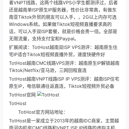
者VNPT线路，这两个线路VPS小学生都测评过，后者
还是越南单ISP原生IP服务器，性价比非常高，有做东
南亚Tiktok外贸的朋友可以入手，，2G以上内存可选
Windows系统。如果做Tiktok短视频直播要求高的
话，可以入手双ISP套餐，就是价格会贵一倍。全部是
无限流量，支持支付宝和Paypal。
扩展阅读：TotHost越南双ISP VPS测评：越南原生住
宅IP适合Tiktok短视频直播外贸，速度快硬件好
TotHost越南CMC线路VPS测评：越南原生IP解锁越南
Tiktok/Netflix/亚马逊，三网回程直连
TotHost越南VNPT线路ISP IP VPS测评：越南ISP住宅
原生IP，电信联通往返直连，Tiktok短视频外贸必备
TotHost官网
TotHost
TotHost官方网站地址：
TotHost是一家成立于2013年的越南IDC商家，主营越
南河内机房CMC线路和VNPT ISP IP线路的虚拟主机、