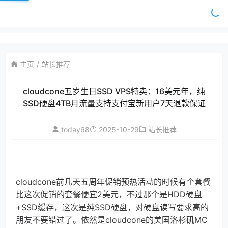
主页
站长推荐
cloudcone五岁生日SSD VPS特卖：16美元年，纯
SSD硬盘4TB月流量支持支付宝新用户7天退款保证
today68
2025-10-29
站长推荐
cloudcone前几天五周年促销预热活动的时候有个套餐
比这次促销的套餐便宜2美元，不过那个是HDD硬盘
+SSD缓存，这次是纯SSD硬盘，对硬盘读写要求高的
朋友不要错过了。依然是cloudcone的美国洛杉矶MC