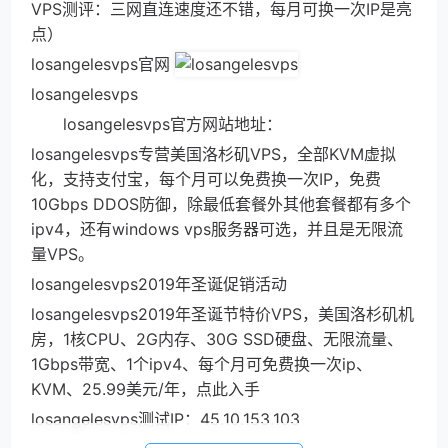
VPS测评：三网直连速度还不错，每月可换一次IP是亮
点）
losangelesvps官网
losangelesvps
losangelesvps官方网站地址：
losangelesvps专营美国洛杉矶VPS，全部KVM虚拟
化，支持支付宝，每个月可以免费换一次IP，免费
10Gbps DDOS防御，除最低套餐外其他套餐都有多个
ipv4，还有windows vps服务器可选，并且是无限流
量VPS。
losangelesvps2019年圣诞促销活动
losangelesvps2019年圣诞节特价VPS，美国洛杉矶机
房，1核CPU、2G内存、30G SSD硬盘、无限流量、
1Gbps带宽、1个ipv4、每个月可免费换一次ip、
KVM、25.99美元/年，点此入手
losangelesvps测试IP：45.10.153.103