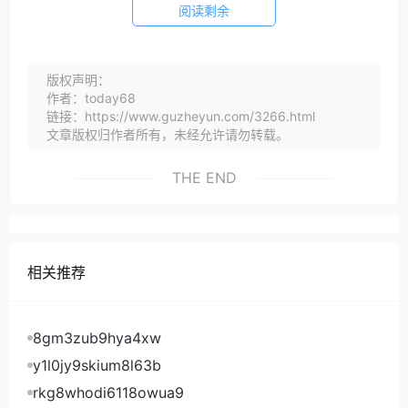
阅读剩余
版权声明：
作者：today68
链接：https://www.guzheyun.com/3266.html
文章版权归作者所有，未经允许请勿转载。
THE END
相关推荐
8gm3zub9hya4xw
y1l0jy9skium8l63b
rkg8whodi6118owua9