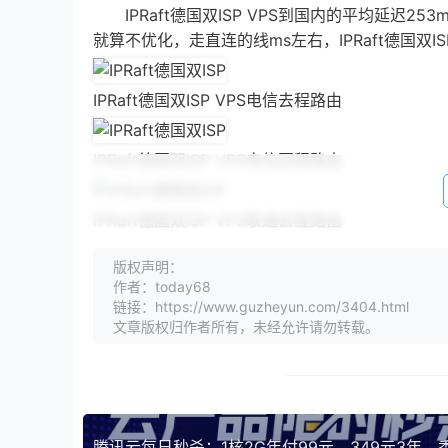
IPRaft德国双ISP VPS到国内的平均延迟25
就算不优化，走直连的线ms左右，IPRaft德国双
IPRaft德国双ISP VPS电信去程路由
IPRaft德国双ISP VPS电信回程路由
IPRaft德国双ISP VPS联通去程路由
版权声明：
IPRaft德国双ISP VPS联通回程路由
作者：today68
链接：https://www.guzheyun.com/3404.html
文章版权归作者所有，未经允许请勿转载。
IPRaft德国双ISP VPS移动去程路由
IPRaft德国双ISP VPS移动回程路由
可以看到，IPRaft德国双ISP VPS电信去