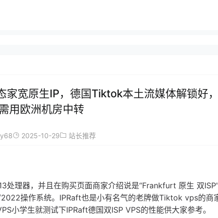
国静态家宽原生IP，德国Tiktok本土流媒体解锁好
需用欧洲机房中转
ay68
2025-10-29
站长推荐
13处理器，并且在购买页面商家介绍说是“Frankfurt 原生 双ISP
2019/2022操作系统。IPRaft也是小有名气的老牌做Tiktok vps的
小学生就测试下IPRaft德国双ISP VPS的性能供大家参考。