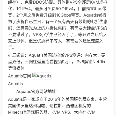
缓存）、免费DDOS防御。具体到VPS全部是KVM虚拟
化，1个IPv4，最多可免费50个IPv4，目前是1Gbps带
宽，2个月之后免费升级到10Gbps带宽。Aquatis老板
为了庆祝自己生日，有一个只有两天有效期的七折优惠
码，还有卖光为止的八折优惠码，有需要大硬盘VPS的
不要错过了，VPS小学生已经入手了，等开通之后给大
家上测评，但是优惠码不等人，有需要的还是速度入
手。
扩展阅读：Aquatis美国达拉斯VPS测评：内存大，硬
盘双倍，三网往返直连看视频9万+，IPv6解锁Netflix
等流媒体
Aquatis官网
Aquatis
Aquatis官方网站地址：
Aquatis是一家成立于2016年的美国服务器商家，主营
美国佛罗里达州坦帕、达拉斯、西雅图机房的
Minecraft游戏服务器、KVM VPS、大内存KVM