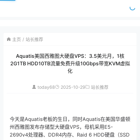
主页
站长推荐
Aquatis美国西雅图大硬盘VPS：3.5美元月，1核
2G1TB HDD10TB流量免费升级10Gbps带宽KVM虚拟
化
today68
2025-10-29
站长推荐
今天是Aquatis老板的生日，同时Aquatis在美国华盛顿
州西雅图发布存储型大硬盘VPS，母机采用E5-
2690v4处理器、DDR4内存、Raid 6 HDD硬盘（SSD