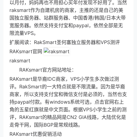
以月付，妈妈再也不用担心买年付发现不好用了。当然
raksmart作为自建机房的商家，主推的还是自己的美
国独立服务器、站群服务器、中国香港/韩国/日本大带
宽服务器。依然支持支付宝和paypal，依然全部是无
限流量VPS。
扩展阅读：RakSmart圣何塞独立服务器和VPS测评
RAKsmart官网
raksmart
RAKsmart官方网站地址：
RAKsmart是华裔IDC商家，VPS小学生多次做过测
评。RakSmart的一大特点就是不限流量。因为是华裔
商家，所以支持支付宝和微信支付是必须的，当然也支
持paypal付款。有windows系统可选，点击官网右上
角的五星红旗就是中文页面。根据VPS小学生之前的测
评，RAKsmart的精品网是CN2 GIA线路，大陆优化是
走骨干网，国际BGP是常规线路。
RAKsmart优惠促销活动