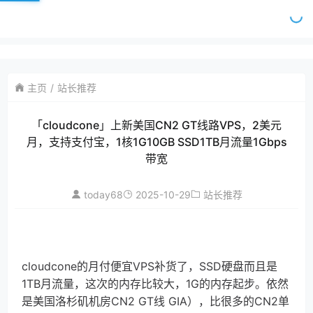
主页
站长推荐
「cloudcone」上新美国CN2 GT线路VPS，2美元
月，支持支付宝，1核1G10GB SSD1TB月流量1Gbps
带宽
today68
2025-10-29
站长推荐
cloudcone的月付便宜VPS补货了，SSD硬盘而且是
1TB月流量，这次的内存比较大，1G的内存起步。依然
是美国洛杉矶机房CN2 GT线 GIA），比很多的CN2单