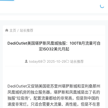
主页
站长推荐
DediOutlet美国堪萨斯凤凰城独服：100TB月流量可自
定ISO32美元月起
today68
2025-10-29
站长推荐
DediOutlet又促销美国密苏里州堪萨斯城和亚利桑那州
凤凰城机房的独立服务器，堪萨斯和凤凰城是出了名的
独服“垃圾场”，配置流量都给的非常高，但是到中国的
速度非常烂，只适合需要大流量、高性能，但是不在意