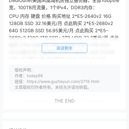
DediOutlet美国凤凰城机房独立服务器，全部1Gbps带
宽，100TB月流量，1个IPv4，DDR3内存：
CPU 内存 硬盘 价格 购买地址 2*E5-2640v2 16G
128GB SSD 32.16美元/月 点此购买 2*E5-2680v2
64G 512GB SSD 56.95美元/月 点此购买 2*E5-
2680v2 128G 1TB SSD+3TB HDD 73.7美元/月 点此
购买 2*E5-2680v2 64G 512GB SSD+3TB HDD
阅读剩余
63.65美元/月 点此购买 2*E5-2660v2 64G 512GB
SSD 46.9美元/月 点此购买 2*E5-2650v2 32G
256GB SSD 40.2美元/月 点此购买 2*E5-2640v2
版权声明：
64G 480GB SSD 46.9美元/月 点此购买 2*E5-
作者：today68
2640v2 32G 256GB SSD 36.85美元/月 点此购买
链接：https://www.guzheyun.com/3716.html
文章版权归作者所有，未经允许请勿转载。
2*E5-2640v2 64G 256GB SSD 42.21美元/月 点此
购买
THE END
DediOutlet美国堪萨斯机房独立服务器，也是全部
1Gbps带宽，100TB月流量，1个IPv4，DDR3内存：
CPU 内存 硬盘 价格 购买地址 AMD Ryzen 5 PRO
2400GE 8G 256GB NVMe 33.5美元/月 点此购买