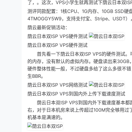
了，。这次，VPS小学生就再测试下荫云日本双ISP
测评同款配置：1核CPU、1G内存、10GB SSD硬盘
4TMOGGY5W9，支持支付宝、Stripe、USDT
荫云最新促销活动：
荫云日本双ISP VPS硬件测试
荫云日本双ISP VPS硬件测试
首先看一下荫云日本双ISP VPS的硬件测试。可以看
的内存，没有默认的虚拟内存。硬盘读出来30GB
硬件整体性能一般，不过硬盘多给了这么多很不错
生BBR。
荫云日本双ISP VPS网络测试
荫云日本双ISP VPS到国内外上传下载速度测试
荫云日本双ISP VPS到国内外下载速度基本都
右，对于日本机房来说上传超过100M完全够用过
机基本是满速的。