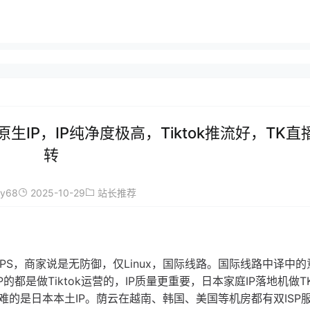
原生IP，IP纯净度极高，Tiktok推流好，TK直
转
ay68
2025-10-29
站长推荐
 VPS，商家说是无防御，仅Linux，国际线路。国际线路中译中
都是做Tiktok运营的，IP质量更重要，日本家庭IP落地机做T
的是日本本土IP。荫云在越南、韩国、美国等机房都有双ISP