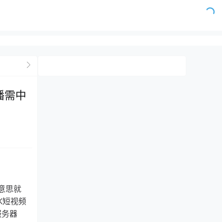
播需中
的意思就
K短视频
服务器