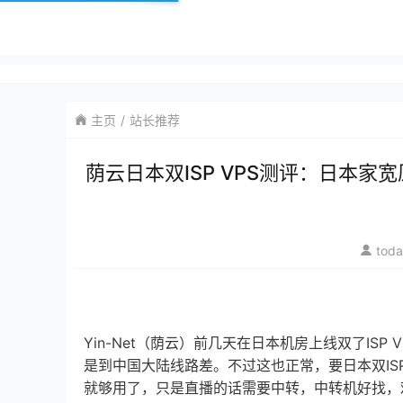
主页
站长推荐
荫云日本双ISP VPS测评：日本家宽
tod
Yin-Net（荫云）前几天在日本机房上线双了ISP
是到中国大陆线路差。不过这也正常，要日本双ISP的
就够用了，只是直播的话需要中转，中转机好找，难