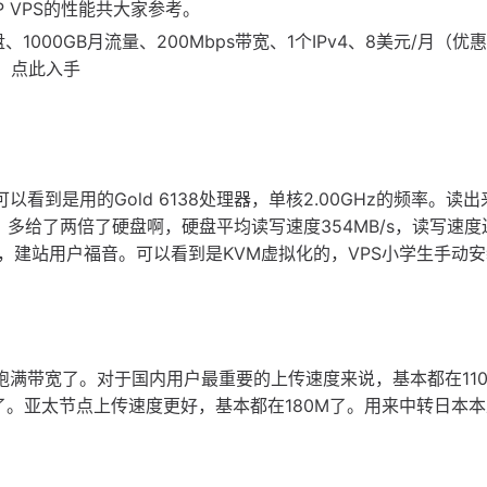
 VPS的性能共大家参考。
、1000GB月流量、200Mbps带宽、1个IPv4、8美元/月（优
），点此入手
到是用的Gold 6138处理器，单核2.00GHz的频率。读出来
，多给了两倍了硬盘啊，硬盘平均读写速度354MB/s，读写速度
，建站用户福音。可以看到是KVM虚拟化的，VPS小学生手动
跑满带宽了。对于国内用户最重要的上传速度来说，基本都在11
了。亚太节点上传速度更好，基本都在180M了。用来中转日本