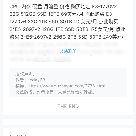
CPU 内存 硬盘 月流量 价格 购买地址 E3-1270v2
32G 512GB SSD 15TB 69美元/月 点此购买 E3-
1270v6 32G 1TB SSD 30TB 112美元/月 点此购买
2*E5-2697v2 128G 1TB SSD 50TB 175美元/月 点此
购买 2*E5-2697v2 256G 2TB SSD 50TB 249美元/
月 点此购买 2*Silver 4214 128G 1TB SSD 100TB
阅读剩余
358美元/月 点此购买 2*Silver 4214 256G 1TB SSD
100TB 454美元/月 点此购买
购买cloudcone需要先充值，充值方法：
版权声明：
作者：today68
链接：https://www.guzheyun.com/3776.html
cloudcone充值
文章版权归作者所有，未经允许请勿转载。
点击右上角的头像，选择Billing，然后再选择Add
funds，这里就可以充值了，可以看到支持paypal和
THE END
alipay（支付宝），在输入框那里填写要充值的金额，
然后点击后面绿色的Add就会跳转到充值页面了，建议
充值自己要购买的套餐的金额再加0.1美元。