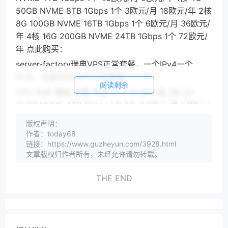
50GB NVME 8TB 1Gbps 1个 3欧元/月 18欧元/年 2核
8G 100GB NVME 16TB 1Gbps 1个 6欧元/月 36欧元/
年 4核 16G 200GB NVME 24TB 1Gbps 1个 72欧元/
年 点此购买：
server-factory瑞典VPS正常套餐，一个IPv4一个
IPv6，也是AMD EPYC处理器：
阅读剩余
CPU 内存 硬盘 流量 带宽 IPv4 IPv6 价格 1核 2G
25GB NVME 4TB 1Gbps 1个 1个 3.5欧元/月 21欧元/
年 1核 4G 50GB NVME 8TB 1Gbps 1个 1个 5欧元/月
版权声明：
30欧元/年 2核 8G 100GB NVME 16TB 1Gbps 1个 1
作者：today68
个 48欧元/年 4核 16G 200GB NVME 32TB 1Gbps 1
链接：https://www.guzheyun.com/3928.html
文章版权归作者所有，未经允许请勿转载。
个 1个 84欧元/年 点此购买： server-factory机房测试
server-factory瑞典斯德哥尔摩机房测试IP及测试文
THE END
件：