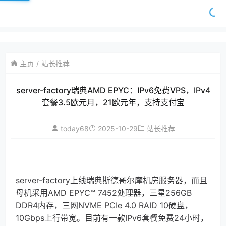
主页
站长推荐
server-factory瑞典AMD EPYC：IPv6免费VPS，IPv4
套餐3.5欧元月，21欧元年，支持支付宝
today68
2025-10-29
站长推荐
server-factory上线瑞典斯德哥尔摩机房服务器，而且
母机采用AMD EPYC™ 7452处理器，三星256GB
DDR4内存，三网NVME PCIe 4.0 RAID 10硬盘，
10Gbps上行带宽。目前有一款IPv6套餐免费24小时，