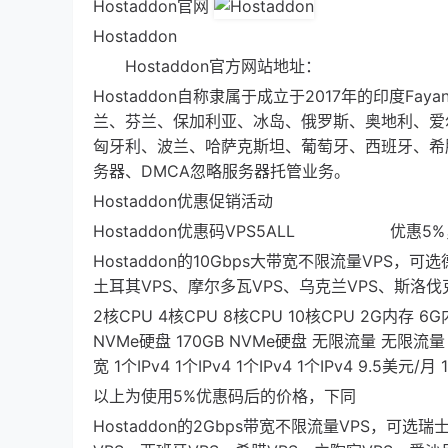
Hostaddon官网
Hostaddon
Hostaddon官方网站地址：
Hostaddon自称隶属于成立于2017年的印度Fa
兰、芬兰、保加利亚、冰岛、俄罗斯、奥地利、爱
匈牙利、波兰、哈萨克斯坦、葡萄牙、西班牙、希
务器、DMCA忽略服务器托管业务。
Hostaddon优惠促销活动
Hostaddon优惠码VPS5ALL 优惠5
Hostaddon的10Gbps大带宽不限流量VPS
土耳其VPS、摩尔多瓦VPS、乌克兰VPS、斯洛伐
2核CPU 4核CPU 8核CPU 10核CPU 2G内存 6G
NVMe硬盘 170GB NVMe硬盘 无限流量 无限流量 
宽 1个IPv4 1个IPv4 1个IPv4 1个IPv4 9.
以上为使用5%优惠码后的价格，下同
Hostaddon的2Gbps带宽不限流量VPS，可选