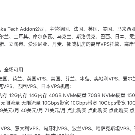
yanka Tech Addon公司，主营德国、法国、英国、美国、马来西
尔兰、土耳其、摩尔多瓦、乌克兰、斯洛伐克、巴西、日本、意
腊、立陶宛、爱沙尼亚、丹麦、挪威机房的离岸VPS托管、离岸
%，全场可用
，可选德国、荷兰、英国VPS、美国、芬兰、冰岛、奥地利VPS、爱尔
克VPS、巴西VPS、日本VPS机房：
内存 12G内存 14G内存 40GB NVMe硬盘 70GB NVMe硬盘 15
无限流量 无限流量 10Gbps带宽 10Gbps带宽 10Gbps带宽 10
5美元/月 19美元/月 40美元/月 71美元/月 点此购买 点此购买 点此购买
瑞士VPS、意大利VPS、匈牙利VPS、波兰VPS、哈萨克斯坦VPS