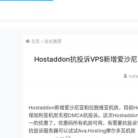
主页
站长推荐
Hostaddon抗投诉VPS新增爱
tod
Hostaddon新增爱沙尼亚和拉脱维亚机房，目前
保加利亚机房无视DMCA抗投诉。这次Hostadd
一的优惠了，优惠码所有机房可用，有需要抗投诉V
抗投诉服务器可以试试Ava.Hosting摩尔多瓦机