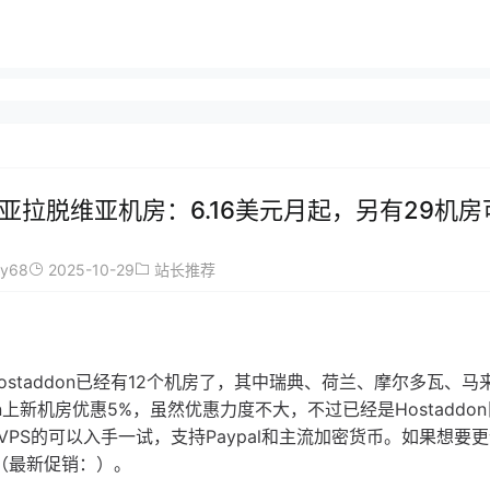
沙尼亚拉脱维亚机房：6.16美元月起，另有29机
ay68
2025-10-29
站长推荐
Hostaddon已经有12个机房了，其中瑞典、荷兰、摩尔多瓦、马
on上新机房优惠5%，虽然优惠力度不大，不过已经是Hostaddo
PS的可以入手一试，支持Paypal和主流加密货币。如果想要
房（最新促销：）。