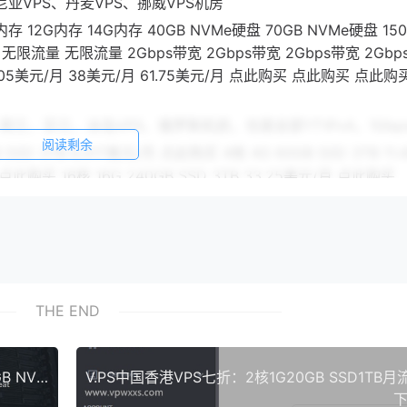
尼亚VPS、丹麦VPS、挪威VPS机房
内存 12G内存 14G内存 40GB NVMe硬盘 70GB NVMe硬盘 15
无限流量 无限流量 2Gbps带宽 2Gbps带宽 2Gbps带宽 2Gbp
/月 18.05美元/月 38美元/月 61.75美元/月 点此购买 点此购买 点此
S、荷兰、芬兰、冰岛VPS、俄罗斯机房，也是全部1个IPv4，1Gb
阅读剩余
SD 3TB 6.417美元/月 点此购买 4核 4G 60GB SSD 3TB 11
 点此购买 16核 16G 240GB SSD 3TB 33.25美元/月 点此购买
盘，可选美国VPS、俄罗斯VPS、芬兰VPS、荷兰VPS机房，全部1
3TB 9.7美元/月 点此购买 2核 4G 1000GB 3TB 10.45美元/
买 8核 12G 4000GB 3TB 33.25美元/月 点此购买
THE END
HostingBot美国阿什本机房上线促销：4核6G35GB NVMe3TB月流量10Gbps带宽6.99美元月
下