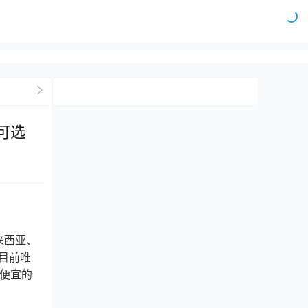
房可选
来西亚、
n目前唯
更便宜的