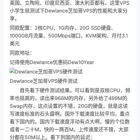
英国、立陶宛、印度尼西亚、澳大利亚都有。这里VPS
小学生就测试下Dewlance芝加哥VPS的性能和大家分
享。
同款配置：2核CPU、1G内存、20G SSD硬盘、
1000GB月流量、500Mbps端口、KVM架构、月付3.1
美元
同款地址：
记得使用Dewlance优惠码Dew10Year
Dewlance芝加哥VPS硬件测试
首先看下硬件测试结果。可以看到是双核CPU，频
率也挺高的，读出来968M的内存，另外给了499M的
Swap内存，这点设置的不错，20G的硬盘，就是这读
写速度标准的石头盘啊。国外下载速度比较平均，重点
看下国内的。国内下载速度浮动有点大啊，慢的个位数
或者一二十M，快的一两百M。上传速度还不错，大部
分都在50M以上。看下到国内的延迟：