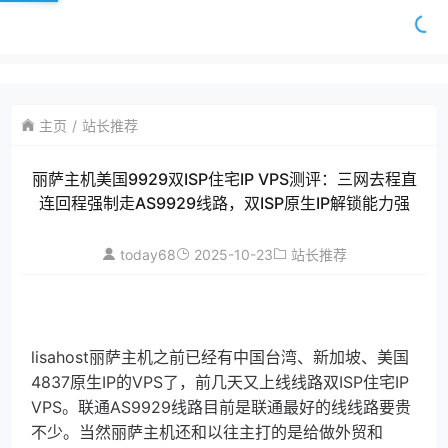
主页
站长推荐
丽萨主机美国9929双ISP住宅IP VPS测评：三网去程直
连回程强制走AS9929线路，双ISP原生IP解锁能力强
today68
2025-10-23
站长推荐
lisahost丽萨主机之前已经有中国台湾、新加坡、美国
4837原生IP的VPS了，前几天又上线线路双ISP住宅IP
VPS。联通AS9929线路目前是联通最好的线线路要贵
不少。当然丽萨主机还和以往主打的是给做外贸和