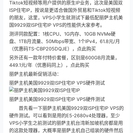
Tiktok短视频等用户提供的原生IP业务，这次是美国双
ISP住宅IP，按说是更适合做国外贸易和Tiktok短视频
的朋友，这里，VPS小学生就测试下最低配丽萨主机美
国9929双ISP住宅IP VPS的性能供大家参考。
测评同款配置：1核CPU、1G内存、10GB NVMe硬
盘、1TB月流量、50Mbps带宽、1个IPv4，61.8元/月
（优惠码TS-CBP205DQJE），点此购买
另外还有一款年付特价套餐，区别是600GB月流量，
449.1元/年（优惠码同上），点此购买
丽萨主机最新促销活动：
丽萨主机美国9929双ISP住宅IP VPS硬件测试
丽萨主机美国9929双ISP住宅IP VPS硬件测试
首先看一下丽萨主机美国9929双ISP住宅IP VPS的
硬件测试。可以看到是用的E5-2680v4处理器，至少
VPS小学生之前测试的丽萨主机台湾新加坡机房都是用
的这款处理器，大概率是丽萨主机自己组装的硬件然后