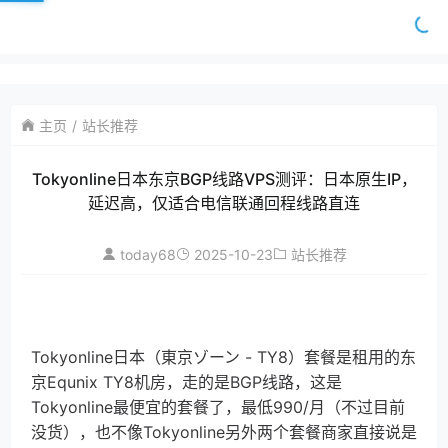
主页
站长推荐
Tokyonline日本东京BGP线路VPS测评：日本原生IP，
延迟高，仅适合电信联通回程线路直连
today68
2025-10-23
站长推荐
Tokyonline日本（東京ゾーン - TY8）套餐是租用的东
京Equnix TY8机房，走的是BGP线路，这是
Tokyonline最便宜的套餐了，最低990/月（不过目前
没货），也不像Tokyonline另外两个套餐商家直接说是