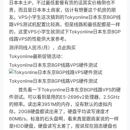
日本本土IP，不过最低套餐有货的话其实价格倒也不
贵，而且是日本本土商家，估计有想要这个机房的朋
友。VPS小学生这次搞到的Tokyonline日本东京BGP线
路VPS测试机配置比较高，但是线路和最低配都是一样
的，这里VPS小学生就测试下Tokyonline日本东京BGP
线路VPS的性能供大家参考。
测评同线人民币/月），点此购买
Tokyonline最新促销活动：
Tokyonline日本东京BGP线路VPS硬件测试
Tokyonline日本东京BGP线路VPS硬件测试
首先看一下Tokyonline日本东京BGP线路VPS的硬
件测试。可以看到是用的E5-2696v2处理器，2.5GHz
的频率。读出来3951M的内存，没有默认的虚拟内
存。20GB硬盘都读出来了，硬盘平均读写速度才
60MB/s，标准的石头盘啊，看来真是跟商家说的一样
是HDD硬盘，硬盘读写太差了，按说现在固态硬盘也