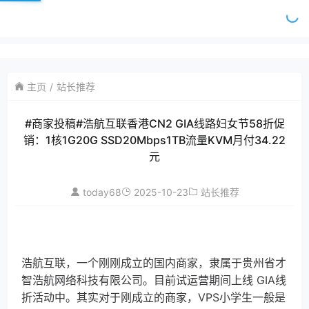
主页
站长推荐
#商家投稿#浩航互联香港CN2 GIA线路妇女节58折促
销：1核1G20G SSD20Mbps1TB流量KVM月付34.22
元
today68
2025-10-23
站长推荐
浩航互联，一个刚刚成立的国内商家，隶属于贵州省才
智浩航网络科技有限公司。目前试运营期间上线 GIA线
折活动中。其实对于刚成立的商家，VPS小学生一般是