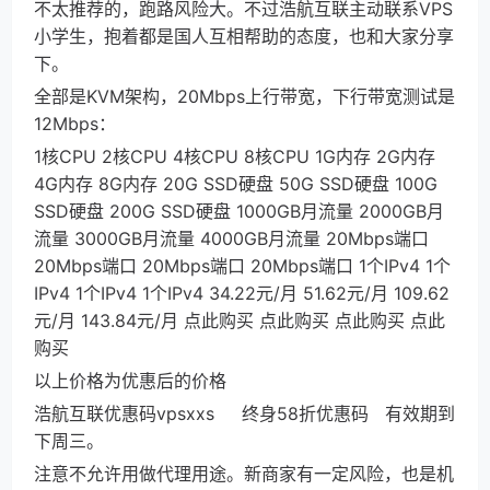
不太推荐的，跑路风险大。不过浩航互联主动联系VPS
小学生，抱着都是国人互相帮助的态度，也和大家分享
下。
全部是KVM架构，20Mbps上行带宽，下行带宽测试是
12Mbps：
1核CPU 2核CPU 4核CPU 8核CPU 1G内存 2G内存
4G内存 8G内存 20G SSD硬盘 50G SSD硬盘 100G
SSD硬盘 200G SSD硬盘 1000GB月流量 2000GB月
流量 3000GB月流量 4000GB月流量 20Mbps端口
20Mbps端口 20Mbps端口 20Mbps端口 1个IPv4 1个
IPv4 1个IPv4 1个IPv4 34.22元/月 51.62元/月 109.62
元/月 143.84元/月 点此购买 点此购买 点此购买 点此
购买
以上价格为优惠后的价格
浩航互联优惠码vpsxxs 终身58折优惠码 有效期到
下周三。
注意不允许用做代理用途。新商家有一定风险，也是机