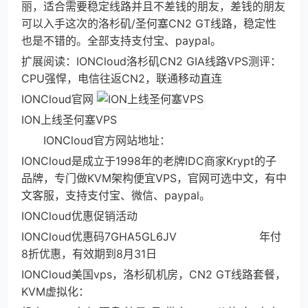
丽，适合需要稳定线路并且不差钱的朋友，差钱的朋友
可以入手这次的洛杉矶/圣何塞CN2 GT线路，稳定性
也是不错的。全部支持支付宝、paypal。
扩展阅读：IONCloud洛杉矶CN2 GIA线路VPS测评：
CPU强悍，电信往返CN2，联通移动直连
IONCloud官网
ION上线圣何塞VPS
IONCloud官方网站地址：
IONCloud是成立于1998年的老牌IDC商家Krypt的子
品牌，专门做KVM架构便宜VPS，官网可选中文，有中
文客服，支持支付宝、微信、paypal。
IONCloud优惠促销活动
IONCloud优惠码7GHA5GL6JV 年付
8折优惠，有效期到8月31日
IONCloud美国vps，洛杉矶机房，CN2 GT线路套餐，
KVM虚拟化：