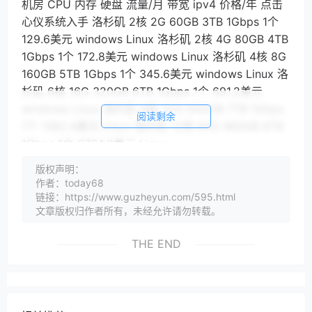
机房 CPU 内存 硬盘 流量/月 带宽 ipv4 价格/年 点击
心仪系统入手 洛杉矶 2核 2G 60GB 3TB 1Gbps 1个
129.6美元 windows Linux 洛杉矶 2核 4G 80GB 4TB
1Gbps 1个 172.8美元 windows Linux 洛杉矶 4核 8G
160GB 5TB 1Gbps 1个 345.6美元 windows Linux 洛
杉矶 6核 16G 320GB 6TB 1Gbps 1个 691.2美元
windows Linux 洛杉矶 8核 32G 640GB 7TB 1Gbps
阅读剩余
1个 1382.4美元 Linux 洛杉矶 12核 64G 960GB 8TB
1Gbps 1个 2764.8美元 Linux
以上为使用8折优惠码后的价格，下同
版权声明：
作者：today68
IONCloud美国圣何塞机房，CN2 GT线路套餐，KVM
链接：https://www.guzheyun.com/595.html
虚拟化：
文章版权归作者所有，未经允许请勿转载。
机房 CPU 内存 硬盘 流量/月 带宽 ipv4 价格/年 点击
心仪系统入手 圣何塞 2核 2G 60GB 3TB 1Gbps 1个
THE END
129.6美元 windows Linux 圣何塞 2核 4G 80GB 4TB
1Gbps 1个 172.8美元 windows Linux 圣何塞 4核 8G
160GB 5TB 1Gbps 1个 345.6美元 windows Linux 圣
何塞 6核 16G 320GB 6TB 1Gbps 1个 691.2美元