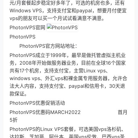
元/月套餐起步稳定好多年了，可选的机房也多，还有
Windows VPS，支持支付宝和paypal，想要月付便宜
vps的朋友可以买一个月试试看满意不满意。
PhotonVPS官网
PhotonVPS
PhotonVPS官方网站地址：
PhotonVPS成立于1999年，最早是做托管虚拟主机业
务，2008年开始做服务器业务，目前在全球16个国家
共有17个机房，支持支付宝，主营Linux vps、
windows vps、外汇vps和裸金属专用服务器，允许合
法大人内容，支持支付宝、paypal和信用卡，30天退
款保证。
PhotonVPS优惠促销活动
PhotonVPS优惠码MARCH2022 首月
5折
PhotonVPS的Linux VPS套餐，可选美国vps洛杉矶、
达拉斯、芝加哥、阿什本、英国vps伦敦、巴西vps圣