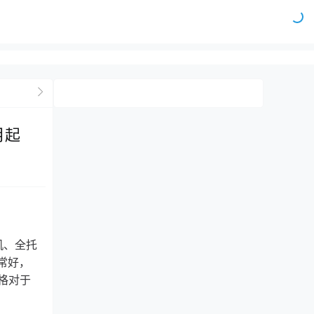
月起
机、全托
非常好，
价格对于