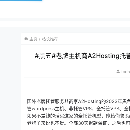
主页
站长推荐
#黑五#老牌主机商A2Hosting托
tod
国外老牌托管服务器商家A2Hosting的202
管wordpress主机、非托管VPS、全托管VPS
如果不差钱的话买这家的全托管机型，能给你装系统排
老牌子来说也不贵。全部30天退款保证，之后也