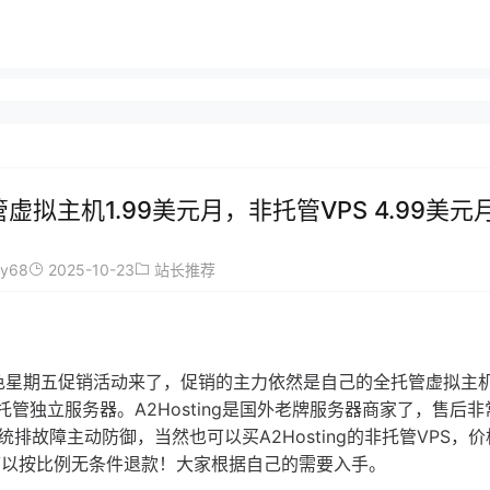
管虚拟主机1.99美元月，非托管VPS 4.99美元
ay68
2025-10-23
站长推荐
3年黑色星期五促销活动来了，促销的主力依然是自己的全托管虚拟主
、全托管独立服务器。A2Hosting是国外老牌服务器商家了，售后
故障主动防御，当然也可以买A2Hosting的非托管VPS，
可以按比例无条件退款！大家根据自己的需要入手。