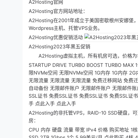
A2Hosting官网
A2Hosting官方网站地址：
A2Hosting在2001年成立于美国密歇根州
Wordpress主机、托管VPS业务。
A2Hosting优惠促销活动
A2Hosting2023年黑五促销
A2Hosting虚拟主机，所有机房可选，价格
STARTUP DRIVE TURBO BOOST TURBO 
限NVMe空间 无限NVMe空间 1G内存 1G内存 
无限流量 无限流量 无限流量 免费迁移网站 免费
自动备份 无限邮件账户 无限邮件账户 无限邮件账户 无限邮
SSL证书 免费SSL证书 免费SSL证书 免费SSL证书 1
手 点此入手 点此入手
A2Hosting的非托管VPS，RAID-10 SSD
房：
CPU 内存 硬盘 流量 带宽 IPv4 价格 购买地址 1核 1G
SSD 2TB 1Gbps 1个 5.99美元/月 点此购买 4核 4