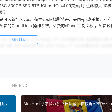
16G 300GB SSD 6TB 1Gbps 1个 44.99美元/月 点此购买 10核
购买
D硬盘，也是可选新加坡vps、荷兰vps阿姆斯特丹、美国vps密歇根、亚
免费的CloudLinux操作系统，免费的cPanel控制面板 ，免费
G 150GB SSD 2TB 1Gbps 1个 24.99美元/月 点此购买 6核 
阅读剩余
购买 8核 16G 450GB SSD 4TB 1Gbps 1个 44.99美元/月 点此
 点此购买 6核 16G 250GB SSD 6TB 1Gbps 1个 64.99美元/月
美元/月 点此购买
阿姆斯特丹、美国密歇根、亚利桑那州机房可选，除了跟全托管VP
10R 16G DDR4内存 32G DDR4内存 64G DDR4内存 32G DDR4内存
THE END
TB SSD硬盘 6TB月流量 10TB月流量 10TB月流量 10TB月流量 2个I
cPanel账户 1个cPanel账户 1个cPanel账户 免费迁移网站 免费迁移
/月 179.99美元/月 149.99美元/月 点此入手 点此入手 点此入
kvmla日本软银新加坡CN2香港CN2 VPS：60元月起，支持支付宝USDT，可选Windows系统
下