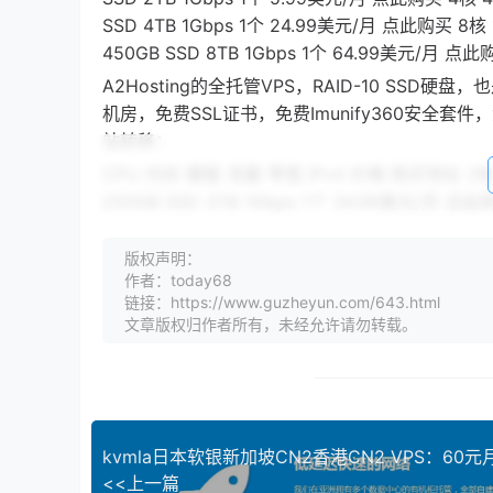
SSD 4TB 1Gbps 1个 24.99美元/月 点此购买 8核 
450GB SSD 8TB 1Gbps 1个 64.99美元/月 点此
A2Hosting的全托管VPS，RAID-10 SS
机房，免费SSL证书，免费Imunify360安全套件，
站转移：
CPU 内存 硬盘 流量 带宽 IPv4 价格 购买地址 2核 4
250GB SSD 3TB 1Gbps 1个 34.99美元/月 点此
8G 150GB SSD 4TB 1Gbps 1个 54.99美元/月
8核 32G 450GB SSD 8TB 1Gbps 1个 74.99
版权声明：
作者：today68
A2Hosting的专用服务器，也是新加坡、荷兰
链接：https://www.guzheyun.com/643.html
服务外，还有1TB备份硬盘：
文章版权归作者所有，未经允许请勿转载。
E-2224 EPYC 7332 EPYC 7332 Silver 42
SSD硬盘 2*1TB SSD硬盘 2*1TB SSD硬盘 2*1
个IPv4 2个IPv4 2个IPv4 1个cPanel账户 1个
迁移网站 免费迁移网站 79.99美元/月 149.99美元
手 A2Hosting机房测试
<<上一篇