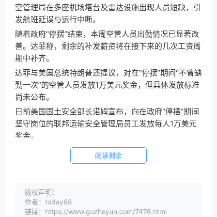
空管理局在多座机场塔台及雷达设施出现人员短缺，引
发航班延误与运行中断。
随着政府“停摆”结束，本周空管人员出勤情况已显著改
善。达菲称，剩余的补发薪资将在接下来的几次工资周
期中补齐。
达菲与美国总统特朗普还提议，对在“停摆”期间“不曾缺
勤一次”的空管人员发放1万美元奖金，但具体发放标准
尚未公布。
日前美国国土安全部长诺姆宣布，向在政府“停摆”期间
坚守岗位的联邦运输安全管理局员工发放每人1万美元
奖金。
阅读剩余
版权声明：
作者：today68
链接：https://www.guzheyun.com/7476.html