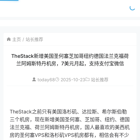
主页
站长推荐
TheStack新增美国圣何塞芝加哥纽约德国法兰克福荷
兰阿姆斯特丹机房，7美元月起，支持支付宝微信
today68
2025-10-23
站长推荐
TheStack之前只有美国洛杉矶、达拉斯、希尔斯伯勒
三个机房，现在新增美国圣何塞、芝加哥、纽约、德国
法兰克福、荷兰阿姆斯特丹机房，国人最喜欢的美西机
房的圣何塞VPS和洛杉矶VPS机房都有，相信会有不少