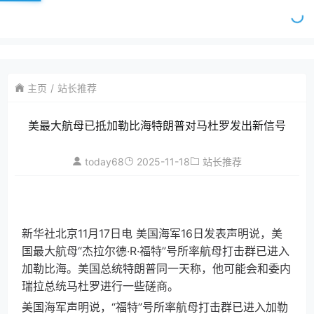
主页
站长推荐
美最大航母已抵加勒比海特朗普对马杜罗发出新信号
today68
2025-11-18
站长推荐
新华社北京11月17日电 美国海军16日发表声明说，美
国最大航母“杰拉尔德·R·福特”号所率航母打击群已进入
加勒比海。美国总统特朗普同一天称，他可能会和委内
瑞拉总统马杜罗进行一些磋商。
美国海军声明说，“福特”号所率航母打击群已进入加勒