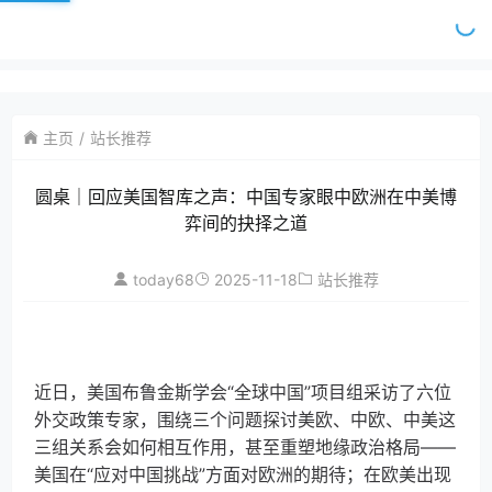
主页
站长推荐
圆桌｜回应美国智库之声：中国专家眼中欧洲在中美博
弈间的抉择之道
today68
2025-11-18
站长推荐
近日，美国布鲁金斯学会“全球中国”项目组采访了六位
外交政策专家，围绕三个问题探讨美欧、中欧、中美这
三组关系会如何相互作用，甚至重塑地缘政治格局——
美国在“应对中国挑战”方面对欧洲的期待；在欧美出现