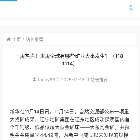
主页
站长推荐
一周热点！本周全球有哪些矿业大事发生？（118-
1114）
today68
2025-11-18
站长推荐
新华社11月14日讯，11月14日，自然资源部公布一项重
大找矿成果，辽宁地矿集团在辽东地区成功探明国内首
个千吨级、低品位超大型金矿床——大东沟金矿，共探
明金金属量1444.49吨，为新中国成立以来发现的规模