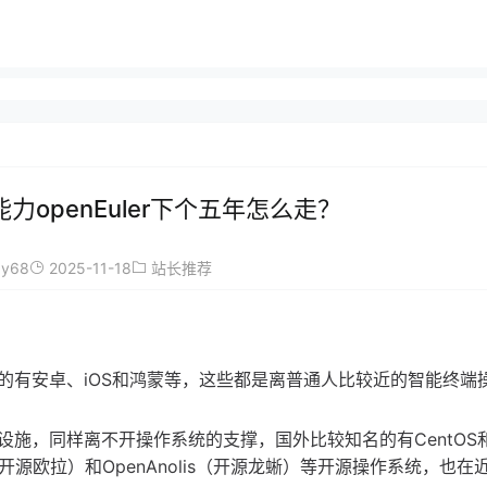
力openEuler下个五年怎么走？
ay68
2025-11-18
站长推荐
的有安卓、iOS和鸿蒙等，这些都是离普通人比较近的智能终端
施，同样离不开操作系统的支撑，国外比较知名的有CentOS
er（开源欧拉）和OpenAnolis（开源龙蜥）等开源操作系统，也在