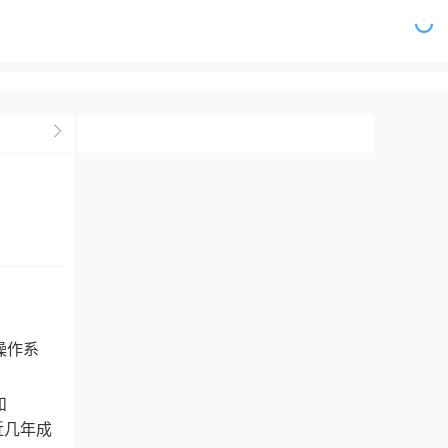
操作系
和
近几年成