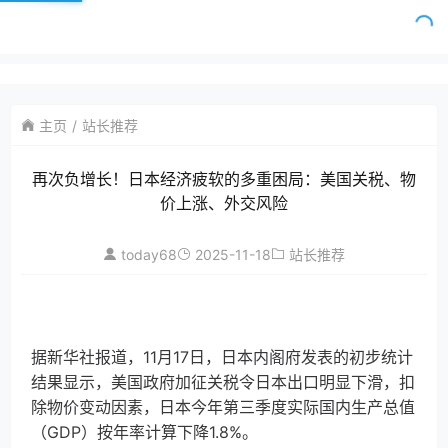
主页
站长推荐
再次负增长！日本经济疲软的多重困局：美国关税、物
价上涨、外交风险
today68
2025-11-18
站长推荐
据新华社报道，11月17日，日本内阁府发表的初步统计
结果显示，美国政府加征关税令日本出口明显下滑，扣
除物价变动因素，日本今年第三季度实际国内生产总值
（GDP）按年率计算下降1.8%。