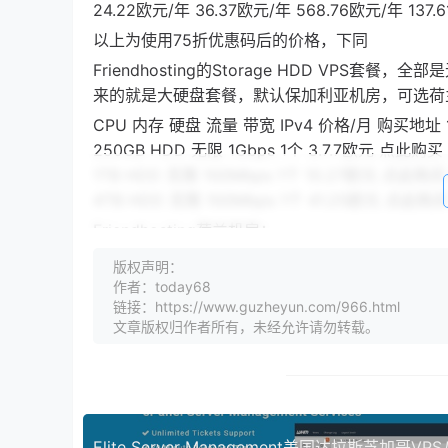
24.22欧元/年 36.37欧元/年 568.76欧元/年 
以上为使用75折优惠码后的价格，下同
Friendhosting的Storage HDD VPS套餐
来的就是大硬盘套餐，默认保加利亚机房，可选荷
CPU 内存 硬盘 流量 带宽 IPv4 价格/月 购买地址 1核
250GB HDD 无限 1Gbps 1个 3.7.7欧元 点此购买
1TB HDD 无限 100Mbps 1个 10.27欧元 点此购买
4TB HDD 无限 100Mbps 1个 41.25欧元 点此购买
Friendhosting荷兰机房：
Friendhosting保加利亚机房：
版权声明：
作者：today68
Friendhosting拉脱维亚机房：
链接：https://www.guzheyun.com/966.html
Friendhosting波兰机房：
文章版权归作者所有，未经允许请勿转载。
Friendhosting捷克机房：
Friendhosting瑞士机房：
Friendhosting乌克兰基辅机房：
Friendhosting乌克兰哈尔科夫机房：