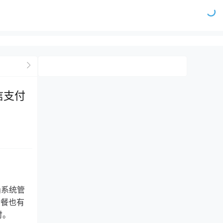
信支付
ng系统管
套餐也有
付。