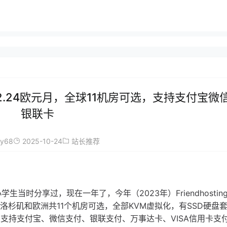
促销：2.24欧元月，全球11机房可选，支持支付宝微
银联卡
ay68
2025-10-24
站长推荐
S小学生当时分享过，现在一年了，今年（2023年）Friendhosti
洛杉矶和欧洲共11个机房可选，全部KVM虚拟化，有SSD硬盘
支持支付宝、微信支付、银联支付、万事达卡、VISA信用卡支