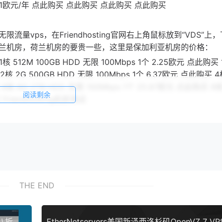
137.61欧元/年 点此购买 点此购买 点此购买 点此购买
，全部是无限流量vps，在Friendhosting官网右上角鼠标放到“VDS”上
兰机房，荷兰机房的要贵一些，这里是保加利亚机房的价格：
 512M 100GB HDD 无限 100Mbps 1个 2.25欧元 点此购买 
 2核 2G 500GB HDD 无限 100Mbps 1个 6.37欧元 点此购买 4
 8核 8G 2TB HDD 无限 100Mbps 1个 25.87欧元 点此购买 8核
阅读剩余
 Friendhosting机房测试
THE END
Elite Server Management美国达拉斯芝加哥VPS八折：8美元月起，cPanel服务器48美元月