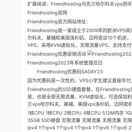
扩展阅读：Friendhosting乌克兰哈尔科夫
Friendhosting官网
Friendhosting官方网站地址：
Friendhosting是一家成立于2009年的欧
尔科夫、基辅和美国洛杉矶、迈阿密这10个机房，主要有
VPS，采用KVM虚拟化，无限流量VPS，支持支
Friendhosting优惠促销活动
Friendhosting2023年系统管理员日
Friendhosting优惠码SADAY2
因为优惠码是一次性的，VPS小学生建议直接年
Friendhosting的SSD硬盘套餐，在Friendhos
是，也是全部无限流量、KVM虚拟化，可选保加利亚v
兰vps哈尔科夫、基辅、美国vps洛杉矶、迈阿
1核CPU 1核CPU 2核CPU 4核CPU 512M内存 1
35GB SSD硬盘 无限流量 无限流量 无限流量 无限流量
ipv4 1个ipv4 1个ipv4 1个ipv4 1个ipv6 1个ip