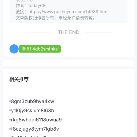
作者：today68
链接：https://www.guzheyun.com/14989.html
文章版权归作者所有，未经允许请勿转载。
THE END
ifh81j4db2smfhke
相关推荐
8gm3zub9hya4xw
y1l0jy9skium8l63b
rkg8whodi6118owua9
f8czjugy8tym7lgb8v