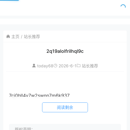
主页
站长推荐
2q19alolfrilhql9c
today68
2026-6-1
站长推荐
7cj0hll4v7w2swnn7m6k937
阅读剩余
版权声明：