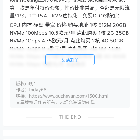
Ava.Hosting摩尔多瓦VPS，无视DMCA离岸抗投诉，
第一款是年付特价套餐，性价比非常高，全部是无限流
量VPS，1个IPv4，KVM虚拟化，免费DDOS防御：
CPU 内存 硬盘 带宽 价格 购买地址 1核 512M 20GB
NVMe 100Mbps 10.5欧元/年 点此购买 1核 2G 25GB
NVMe 1Gbps 4.75欧元/月 点此购买 2核 4G 50GB
NVMe 1Gbps 9.5欧元/月 点此购买 2核 6G 70GB
NVMe 1Gbps 14.25欧元/月 点此购买 4核 8G 90GB
阅读剩余
NVMe 1Gbps 19欧元/月 点此购买
以上为使用5%优惠码后的价格
Ava.Hosting机房测试
版权声明：
作者：today68
Ava.Hosting摩尔多瓦机房测速地址：
链接：https://www.guzheyun.com/1500.html
文章版权归作者所有，未经允许请勿转载。
THE END