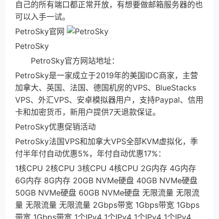
自己的所有端口都正常开放，有想要做邮箱服务器的也
可以入手一试。
PetroSky官网
PetroSky
PetroSky官方网站地址：
PetroSky是一家成立于2019年的美国IDC商家，主营
加拿大、英国、法国、德国机房的VPS、BlueStacks
VPS、外汇VPS、安卓模拟器用户，支持Paypal、信用
卡和加密货币，新用户提供7天退款保证。
PetroSky优惠促销活动
PetroSky法国VPS和加拿大VPS全部KVM虚拟化，季
付半年付自动优惠5%，年付自动优惠17%：
1核CPU 2核CPU 3核CPU 4核CPU 2G内存 4G内存
6G内存 8G内存 20GB NVMe硬盘 40GB NVMe硬盘
50GB NVMe硬盘 60GB NVMe硬盘 无限流量 无限流
量 无限流量 无限流量 2Gbps带宽 1Gbps带宽 1Gbps
带宽 1Gbps带宽 1个IPv4 1个IPv4 1个IPv4 1个IPv4