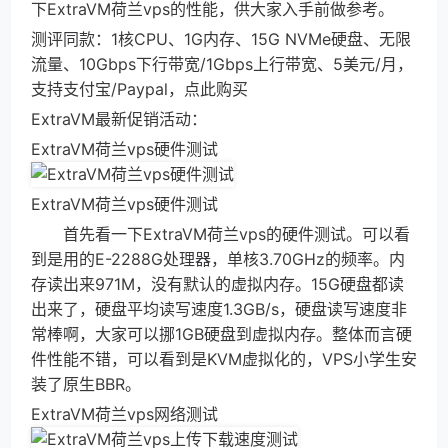
下ExtraVM荷兰vps的性能，供大家入手前做参考。
测评同款：1核CPU、1G内存、15G NVMe硬盘、无限
流量、10Gbps下行带宽/1Gbps上行带宽、5美元/月，
支持支付宝/Paypal，点此购买
ExtraVM最新促销活动：
ExtraVM荷兰vps硬件测试
ExtraVM荷兰vps硬件测试
首先看一下ExtraVM荷兰vps的硬件测试。可以看
到是用的E-2288G处理器，单核3.70GHz的频率。内
存读出来971M，没有默认的虚拟内存。15G硬盘都读
出来了，硬盘平均读写速度1.3GB/s，硬盘读写速度非
常棒啊，大家可以挪1GB硬盘到虚拟内存。整体而言硬
件性能不错，可以看到是KVM虚拟化的，VPS小学生安
装了原生BBR。
ExtraVM荷兰vps网络测试