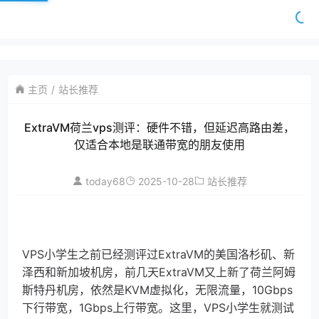
主页
站长推荐
ExtraVM荷兰vps测评：硬件不错，但延迟高路由差，
仅适合本地是联通带宽的朋友使用
today68
2025-10-28
站长推荐
VPS小学生之前已经测评过ExtraVM的美国洛杉矶、新
泽西和新加坡机房，前几天ExtraVM又上新了荷兰阿姆
斯特丹机房，依然是KVM虚拟化，无限流量，10Gbps
下行带宽，1Gbps上行带宽。这里，VPS小学生就测试